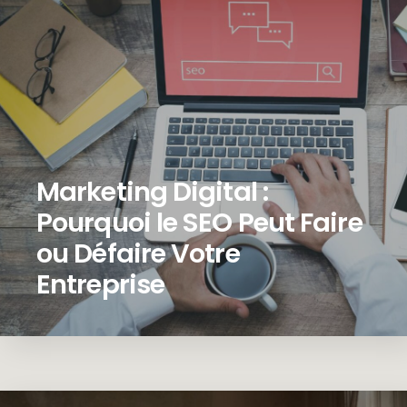
Marketing Digital :
Pourquoi le SEO Peut Faire
ou Défaire Votre
Entreprise