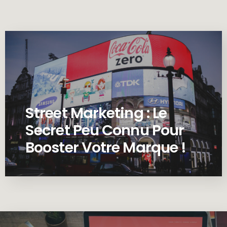
Street Marketing : Le
Secret Peu Connu Pour
Booster Votre Marque !