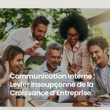
Communication Interne :
Levier Insoupçonné de la
Croissance d’Entreprise