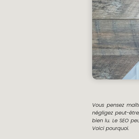
DEVIS
NOUS
CONTACT
Vous pensez maîtr
négligez peut-être
bien lu. Le SEO pe
Voici pourquoi.