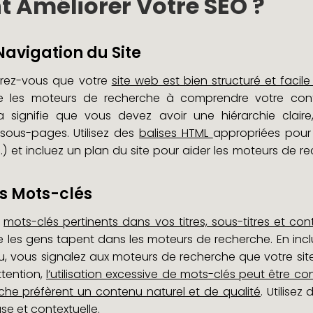
Améliorer Votre SEO ?
Navigation du Site
urez-vous que votre
site web est bien structuré et facil
e les moteurs de recherche à comprendre votre cont
a signifie que vous devez avoir une hiérarchie clai
 sous-pages. Utilisez des
balises HTML
appropriées pour 
 etc.) et incluez un plan du site pour aider les moteurs de 
es Mots-clés
s
mots-clés pertinents dans vos titres, sous-titres et con
e les gens tapent dans les moteurs de recherche. En inc
, vous signalez aux moteurs de recherche que votre site
ttention,
l’utilisation excessive de mots-clés peut être c
he préfèrent un contenu naturel et de qualité
. Utilise
se et contextuelle.