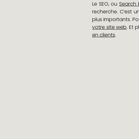
Le SEO, ou
Search 
recherche. C’est 
plus importants. P
votre site web
. Et
en clients
.