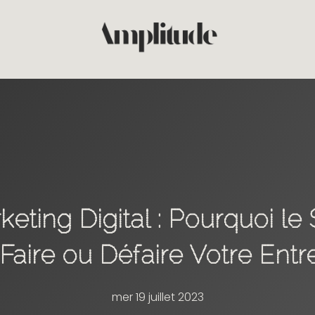
L
ICES
keting Digital : Pourquoi le
ONS
Faire ou Défaire Votre Entr
mer 19 juillet 2023