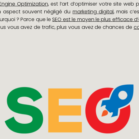
Engine Optimization
, est l’art d’optimiser votre site web
un aspect souvent négligé du
marketing digital
, mais c’e
ourquoi ? Parce que le
SEO est le moyen le plus efficace d’a
 plus vous avez de trafic, plus vous avez de chances de
co