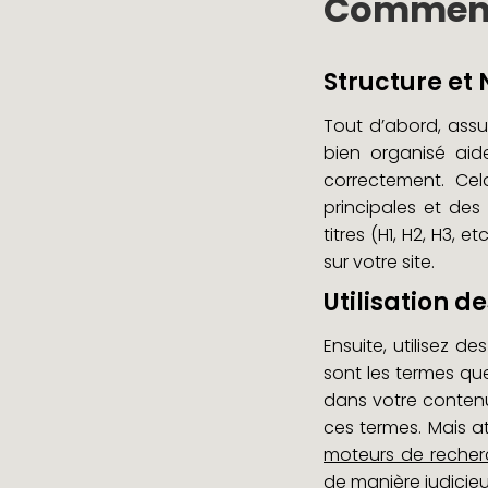
Comment 
Structure et 
Tout d’abord, ass
bien organisé aid
correctement. Cel
principales et des
titres (H1, H2, H3,
sur votre site.
Utilisation d
Ensuite, utilisez de
sont les termes qu
dans votre contenu
ces termes. Mais a
moteurs de recherc
de manière judicieu