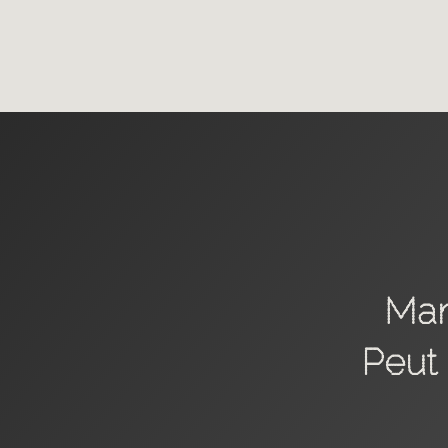
ACCUEI
NOS SERV
Mar
REALISATI
Peut 