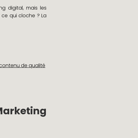
g digital, mais les
 ce qui cloche ? La
 contenu de qualité
arketing