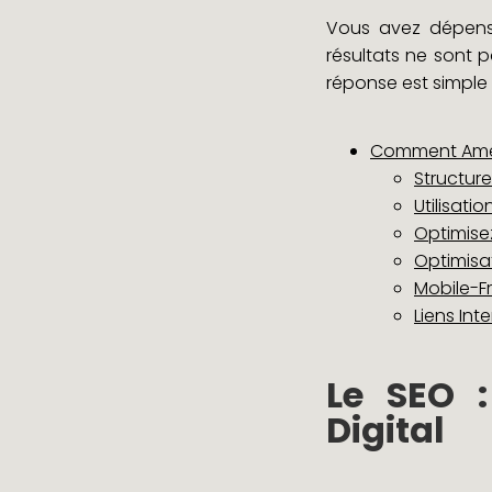
Vous avez dépensé 
résultats ne sont 
réponse est simple :
Comment Amél
Structure
Utilisati
Optimisez
Optimisa
Mobile-Fr
Liens Int
Le SEO 
Digital