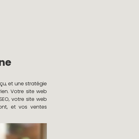
gne
çu, et une stratégie
ien. Votre site web
SEO, votre site web
ont, et vos ventes