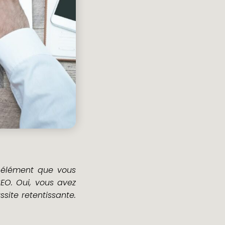
n élément que vous
SEO. Oui, vous avez
site retentissante.