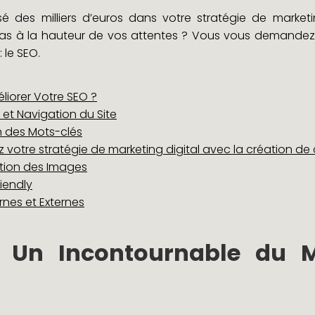
des milliers d’euros dans votre stratégie de marketin
pas à la hauteur de vos attentes ? Vous vous demandez
 le SEO.
iorer Votre SEO ?
 et Navigation du Site
on des Mots-clés
 votre stratégie de marketing digital avec la création de
tion des Images
iendly
ernes et Externes
: Un Incontournable du M