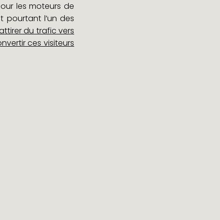
 pour les moteurs de
st pourtant l’un des
ttirer du trafic vers
nvertir ces visiteurs