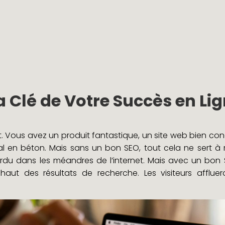
La Clé de Votre Succès en Li
. Vous avez un produit fantastique, un site web bien con
al en béton. Mais sans un bon SEO, tout cela ne sert à r
 perdu dans les méandres de l’internet. Mais avec un bon 
haut des résultats de recherche. Les visiteurs affluer