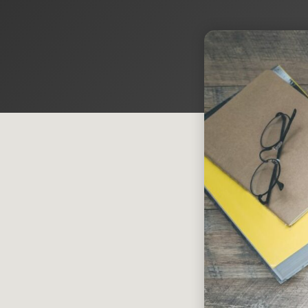
À PROPOS
NOUS
BLOG
DEMANDER