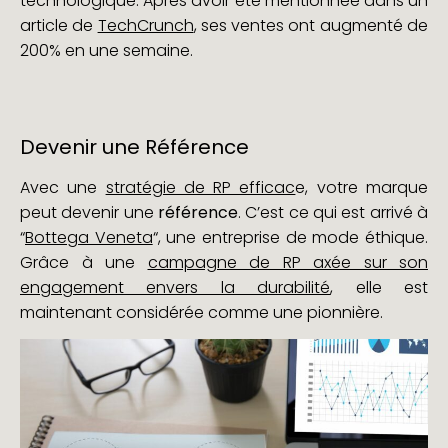
technologique. Après avoir été mentionnée dans un
article de
TechCrunch
, ses ventes ont augmenté de
200% en une semaine.
Devenir une Référence
Avec une
stratégie de RP efficac
e, votre marque
peut devenir une
référence
. C’est ce qui est arrivé à
“
Bottega Veneta
“, une entreprise de mode éthique.
Grâce à une
campagne de RP axée sur son
engagement envers la durabilité
, elle est
maintenant considérée comme une pionnière.