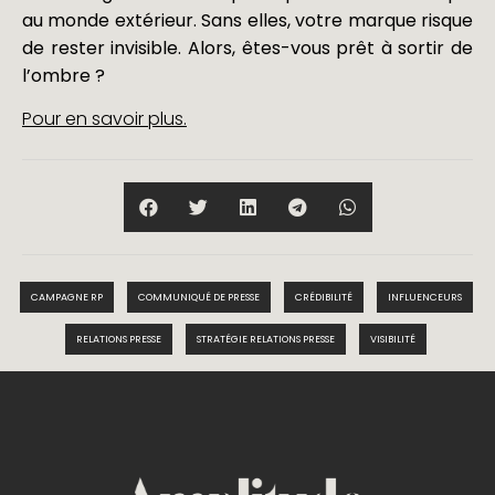
au monde extérieur. Sans elles, votre marque risque
de rester invisible. Alors, êtes-vous prêt à sortir de
l’ombre ?
Pour en savoir plus.
CAMPAGNE RP
COMMUNIQUÉ DE PRESSE
CRÉDIBILITÉ
INFLUENCEURS
RELATIONS PRESSE
STRATÉGIE RELATIONS PRESSE
VISIBILITÉ