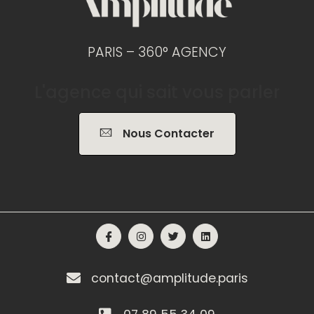
PARIS – 360° AGENCY
L'agence qui sait vous parler
Nous Contacter
contact@amplitude.paris