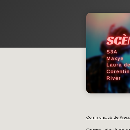
À PROPOS
NOUS
BLOG
DEMANDER
Communiqué de Presse