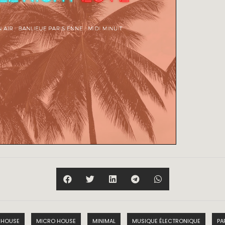
HOUSE
MICRO HOUSE
MINIMAL
MUSIQUE ÉLECTRONIQUE
PA