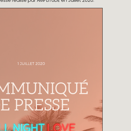
se réalisé par AMPLITUDE en Juillet 2020.
ER