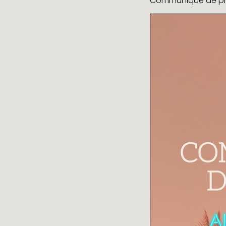
Communiqué de pres
DEVIS
NOUS
CONTACT