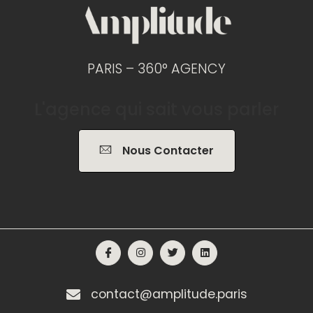
PARIS – 360° AGENCY
L'agence qui sait vous parler
Nous Contacter
contact@amplitude.paris