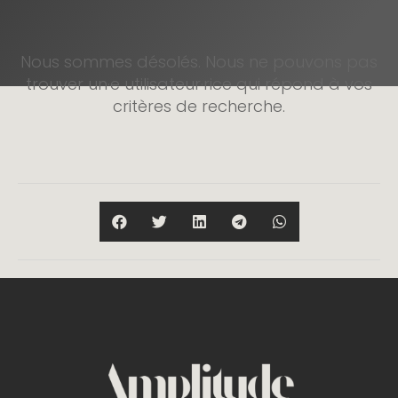
Nous sommes désolés. Nous ne pouvons pas
trouver un·e utilisateur·rice qui répond à vos
critères de recherche.