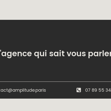
 DE
L'agence qui sait vous parle
tact@amplitude.paris
07 89 55 34
 UN