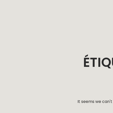
ACCUEI
ÉTIQ
NOS SERV
REALISATI
It seems we can't 