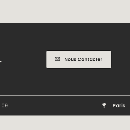
r
Nous Contacter
 09
Paris