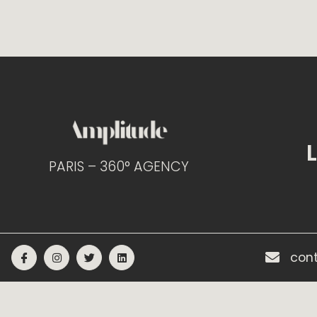
À PROPOS
NOUS
PARIS – 360° AGENCY
BLOG
con
DEMANDER